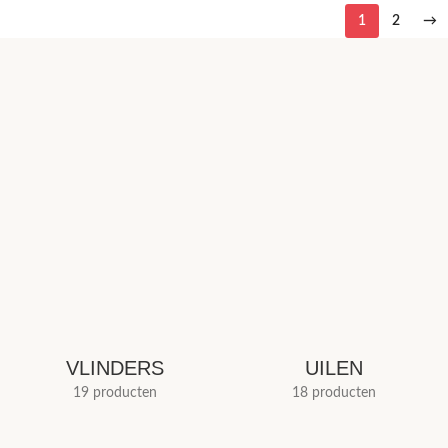
1
2
→
VLINDERS
UILEN
19 producten
18 producten