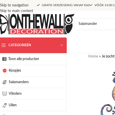
Skip to navigation
GRATIS VERZENDING VANAF €60
VÓÓR 14:00 U
Skip to main content
CATEGORIEËN
Home
»
Je zocht
Toon alle producten
Koopjes
Salamanders
Vlinders
Uilen