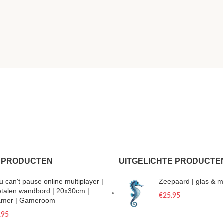
 PRODUCTEN
UITGELICHTE PRODUCTE
u can't pause online multiplayer |
Zeepaard | glas & m
talen wandbord | 20x30cm |
€
25.95
mer | Gameroom
.95