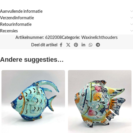
Aanvullende informatie
Verzendinformatie
Retourinformatie
Recensies
Artikelnummer:
6202008
Categorie:
Waxinelichthouders
Deel dit artikel
Andere suggesties…