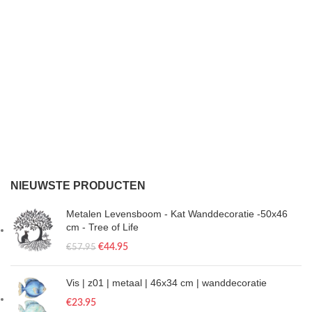
NIEUWSTE PRODUCTEN
Metalen Levensboom - Kat Wanddecoratie -50x46
cm - Tree of Life
€
44.95
€
57.95
Vis | z01 | metaal | 46x34 cm | wanddecoratie
€
23.95