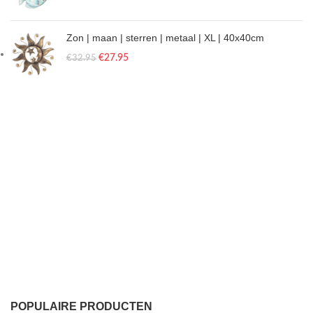
Zon | maan | sterren | metaal | XL | 40x40cm
€
27.95
€
32.95
POPULAIRE PRODUCTEN