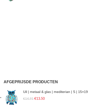
AFGEPRIJSDE PRODUCTEN
Uil | metaal & glas | mediterian | S | 15×19
€
13.50
€
14.95