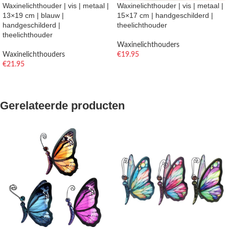
Waxinelichthouder | vis | metaal |
Waxinelichthouder | vis | metaal |
13×19 cm | blauw |
15×17 cm | handgeschilderd |
handgeschilderd |
theelichthouder
theelichthouder
Waxinelichthouders
Waxinelichthouders
€
19.95
€
21.95
TOEVOEGEN AAN WINKELWAGEN
TOEVOEGEN AAN WINKELWAGEN
Gerelateerde producten