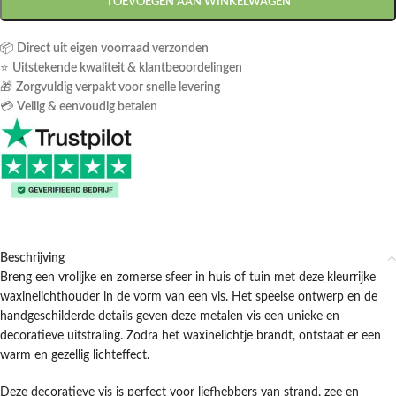
TOEVOEGEN AAN WINKELWAGEN
📦
Direct uit eigen voorraad verzonden
⭐
Uitstekende kwaliteit & klantbeoordelingen
🎁
Zorgvuldig verpakt voor snelle levering
💳
Veilig & eenvoudig betalen
Beschrijving
Breng een vrolijke en zomerse sfeer in huis of tuin met deze kleurrijke
waxinelichthouder in de vorm van een vis. Het speelse ontwerp en de
handgeschilderde details geven deze metalen vis een unieke en
decoratieve uitstraling. Zodra het waxinelichtje brandt, ontstaat er een
warm en gezellig lichteffect.
Deze decoratieve vis is perfect voor liefhebbers van strand, zee en