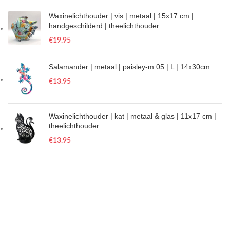
Waxinelichthouder | vis | metaal | 15x17 cm |
handgeschilderd | theelichthouder
€
19.95
Salamander | metaal | paisley-m 05 | L | 14x30cm
€
13.95
Waxinelichthouder | kat | metaal & glas | 11x17 cm |
theelichthouder
€
13.95