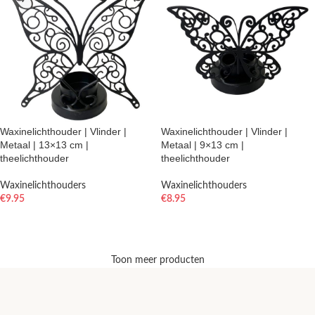
Waxinelichthouder | Vlinder |
Waxinelichthouder | Vlinder |
Metaal | 13×13 cm |
Metaal | 9×13 cm |
theelichthouder
theelichthouder
Waxinelichthouders
Waxinelichthouders
€
9.95
€
8.95
TOEVOEGEN AAN WINKELWAGEN
TOEVOEGEN AAN WINKELWAGEN
Toon meer producten