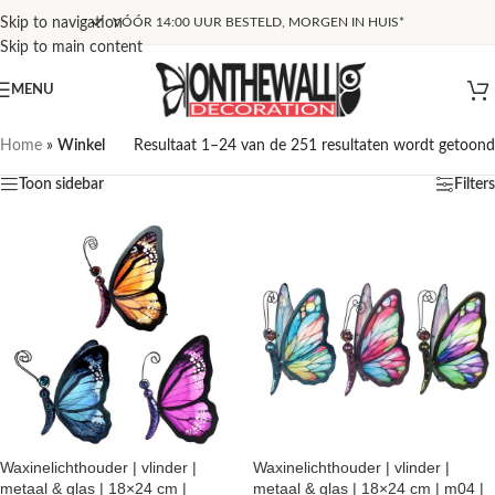
Skip to navigation
VÓÓR 14:00 UUR BESTELD, MORGEN IN HUIS*
Skip to main content
MENU
Home
»
Winkel
Resultaat 1–24 van de 251 resultaten wordt getoond
Toon sidebar
Filters
Waxinelichthouder | vlinder |
Waxinelichthouder | vlinder |
metaal & glas | 18×24 cm |
metaal & glas | 18×24 cm | m04 |