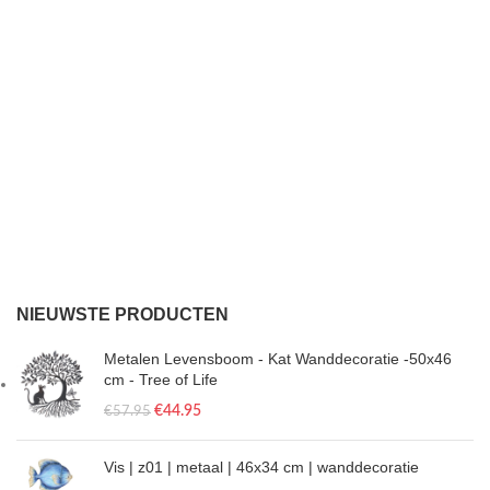
NIEUWSTE PRODUCTEN
Metalen Levensboom - Kat Wanddecoratie -50x46
cm - Tree of Life
€
44.95
€
57.95
Vis | z01 | metaal | 46x34 cm | wanddecoratie