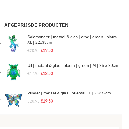
AFGEPRIJSDE PRODUCTEN
Salamander | metaal & glas | croc | groen | blauw |
XL | 22x38cm
€
19.50
€
20.95
Uil | metaal & glas | bloem | groen | M | 25 x 20cm
€
12.50
€
17.95
Vlinder | metaal & glas | oriental | L | 23x32cm
€
19.50
€
20.95