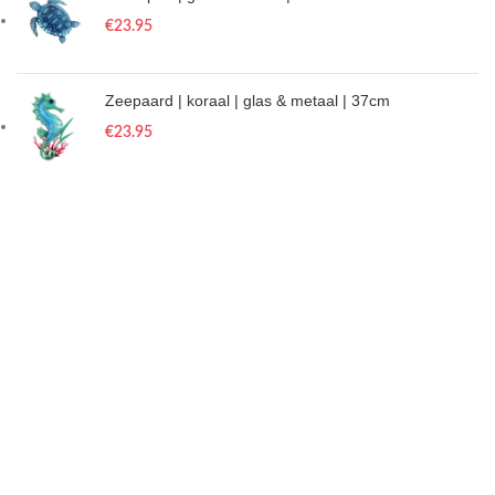
€
23.95
Zeepaard | koraal | glas & metaal | 37cm
€
23.95