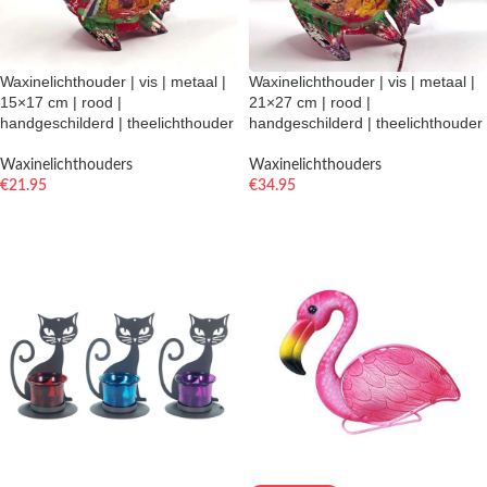
Waxinelichthouder | vis | metaal |
Waxinelichthouder | vis | metaal |
15×17 cm | rood |
21×27 cm | rood |
handgeschilderd | theelichthouder
handgeschilderd | theelichthouder
Waxinelichthouders
Waxinelichthouders
€
21.95
€
34.95
TOEVOEGEN AAN WINKELWAGEN
TOEVOEGEN AAN WINKELWAGEN