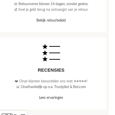
📅
Retourneren binnen 14 dagen, zonder gedoe.
💰 Snel je geld terug na ontvangst van je retour.
Bekijk retourbeleid
RECENSIES
❤️ Onze klanten beoordelen ons met
⭐⭐⭐⭐⭐
!
📊
Onafhankelijk op o.a. Trustpilot & Bol.com
Lees ervaringen