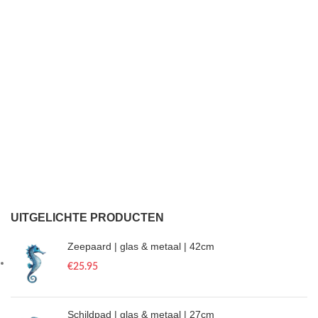
UITGELICHTE PRODUCTEN
Zeepaard | glas & metaal | 42cm
€
25.95
Schildpad | glas & metaal | 27cm