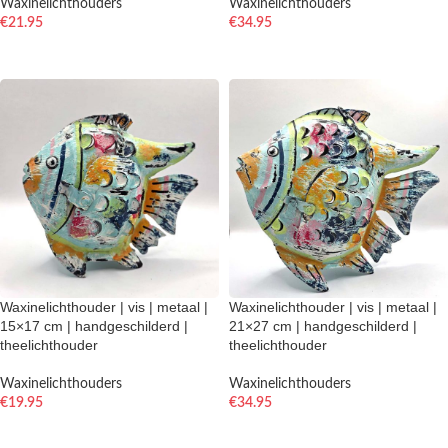
Waxinelichthouders
Waxinelichthouders
€
21.95
€
34.95
TOEVOEGEN AAN WINKELWAGEN
TOEVOEGEN AAN WINKELWAGEN
Waxinelichthouder | vis | metaal |
Waxinelichthouder | vis | metaal |
15×17 cm | handgeschilderd |
21×27 cm | handgeschilderd |
theelichthouder
theelichthouder
Waxinelichthouders
Waxinelichthouders
€
19.95
€
34.95
TOEVOEGEN AAN WINKELWAGEN
TOEVOEGEN AAN WINKELWAGEN