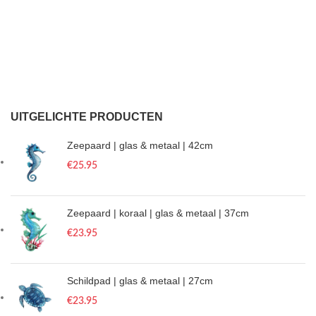
UITGELICHTE PRODUCTEN
Zeepaard | glas & metaal | 42cm
€
25.95
Zeepaard | koraal | glas & metaal | 37cm
€
23.95
Schildpad | glas & metaal | 27cm
€
23.95