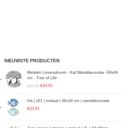
NIEUWSTE PRODUCTEN
Metalen Levensboom - Kat Wanddecoratie -50x46
cm - Tree of Life
€
44.95
€
57.95
Vis | z01 | metaal | 46x34 cm | wanddecoratie
€
23.95