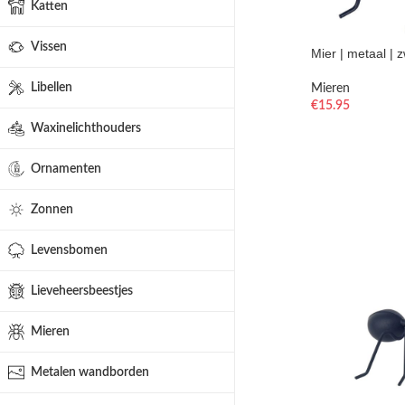
Katten
Vissen
Mier | metaal | 
Libellen
Mieren
€
15.95
Waxinelichthouders
Ornamenten
Zonnen
Levensbomen
Lieveheersbeestjes
Mieren
Metalen wandborden