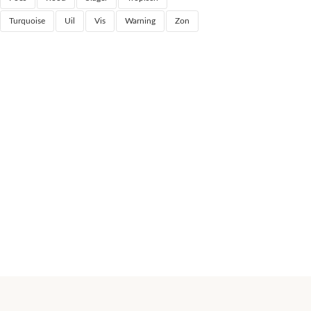
Turquoise
Uil
Vis
Warning
Zon