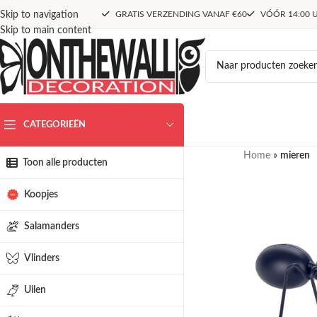
Skip to navigation
GRATIS VERZENDING VANAF €60
VÓÓR 14:00 U
Skip to main content
CATEGORIEËN
Home
»
mieren
Toon alle producten
Koopjes
Salamanders
Vlinders
Uilen