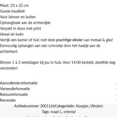
Maat: 23 x 32 cm
Goede kwaliteit
Voor binnen en buiten
Ophanghaak aan de achterzijde
Verpakt in doos met print
Ideaal als kado
Verrijk een kamer of tuin met deze
prachtige vlinder
van metaal & glas!
Eenvoudig ophangen aan een schroefje dmv het haakje aan de
achterkant.
Binnen 1 á 2 werkdagen bij jou in huis. Voor 14:00 besteld, dezelfde dag
verzonden!
Aanvullende informatie
Verzendinformatie
Retourinformatie
Recensies
Artikelnummer:
3001166
Categorieën:
Koopjes
,
Vlinders
Tags:
maat L
,
oriental