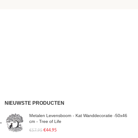
NIEUWSTE PRODUCTEN
Metalen Levensboom - Kat Wanddecoratie -50x46
cm - Tree of Life
€
44.95
€
57.95