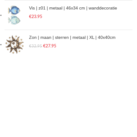
Vis | z01 | metaal | 46x34 cm | wanddecoratie
€
23.95
Zon | maan | sterren | metaal | XL | 40x40cm
€
27.95
€
32.95