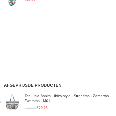
AFGEPRIJSDE PRODUCTEN
Tas - Isla Bonita - Ibiza style - Strandtas - Zomertas -
Zwemtas - M01
€
29.95
€
37.95