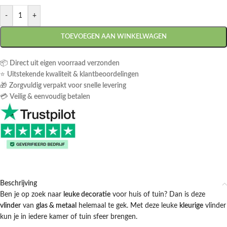
-
+
TOEVOEGEN AAN WINKELWAGEN
📦
Direct uit eigen voorraad verzonden
⭐
Uitstekende kwaliteit & klantbeoordelingen
🎁
Zorgvuldig verpakt voor snelle levering
💳
Veilig & eenvoudig betalen
Beschrijving
Ben je op zoek naar
leuke decoratie
voor huis of tuin? Dan is deze
vlinder
van
glas & metaal
helemaal te gek. Met deze leuke
kleurige
vlinder
kun je in iedere kamer of tuin sfeer brengen.