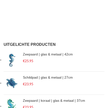
UITGELICHTE PRODUCTEN
Zeepaard | glas & metaal | 42cm
€
25.95
Schildpad | glas & metaal | 27cm
€
23.95
Zeepaard | koraal | glas & metaal | 37cm
€
23.95