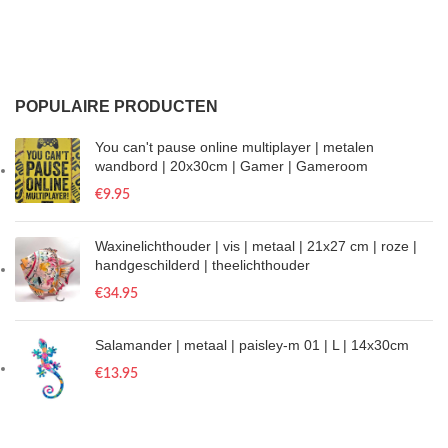
POPULAIRE PRODUCTEN
You can't pause online multiplayer | metalen
wandbord | 20x30cm | Gamer | Gameroom
€
9.95
Waxinelichthouder | vis | metaal | 21x27 cm | roze |
handgeschilderd | theelichthouder
€
34.95
Salamander | metaal | paisley-m 01 | L | 14x30cm
€
13.95