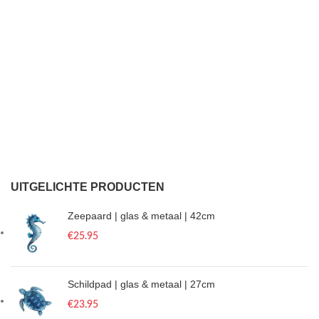
UITGELICHTE PRODUCTEN
Zeepaard | glas & metaal | 42cm
€
25.95
Schildpad | glas & metaal | 27cm
€
23.95