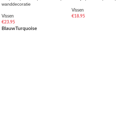
wanddecoratie
Vissen
Vissen
€
18.95
€
23.95
TOEVOEGEN AAN WINKELWAGEN
Blauw
Turquoise
OPTIES SELECTEREN