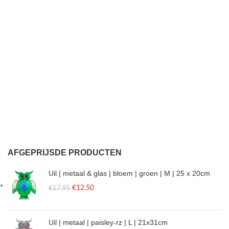
AFGEPRIJSDE PRODUCTEN
Uil | metaal & glas | bloem | groen | M | 25 x 20cm
€
12.50
€
17.95
Uil | metaal | paisley-rz | L | 21x31cm