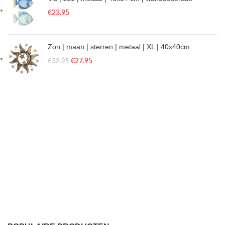
€
23.95
Zon | maan | sterren | metaal | XL | 40x40cm
€
27.95
€
32.95