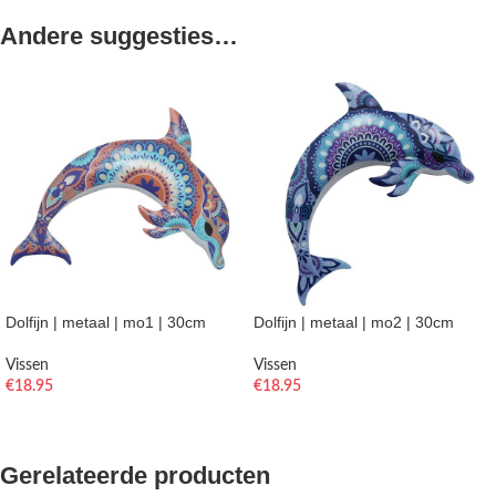
Andere suggesties…
Dolfijn | metaal | mo1 | 30cm
Dolfijn | metaal | mo2 | 30cm
Vissen
Vissen
€
18.95
€
18.95
TOEVOEGEN AAN WINKELWAGEN
TOEVOEGEN AAN WINKELWAGEN
Gerelateerde producten