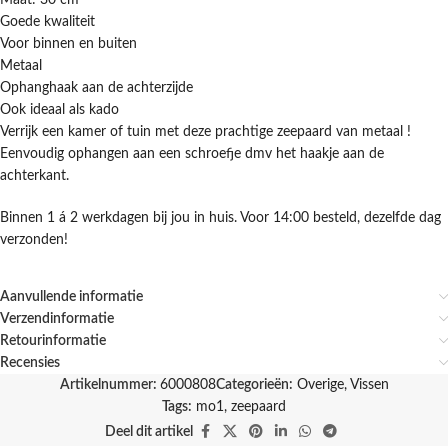
Maat: 30 cm
Goede kwaliteit
Voor binnen en buiten
Metaal
Ophanghaak aan de achterzijde
Ook ideaal als kado
Verrijk een kamer of tuin met deze prachtige zeepaard van metaal !
Eenvoudig ophangen aan een schroefje dmv het haakje aan de
achterkant.
Binnen 1 á 2 werkdagen bij jou in huis. Voor 14:00 besteld, dezelfde dag
verzonden!
Aanvullende informatie
Verzendinformatie
Retourinformatie
Recensies
Artikelnummer:
6000808
Categorieën:
Overige
,
Vissen
Tags:
mo1
,
zeepaard
Deel dit artikel