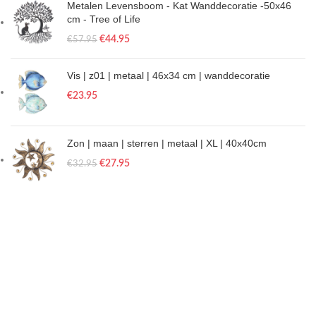
Metalen Levensboom - Kat Wanddecoratie -50x46
cm - Tree of Life
€
44.95
€
57.95
Vis | z01 | metaal | 46x34 cm | wanddecoratie
€
23.95
Zon | maan | sterren | metaal | XL | 40x40cm
€
27.95
€
32.95