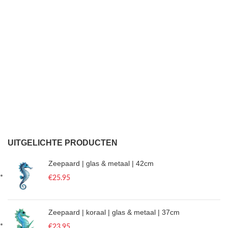
UITGELICHTE PRODUCTEN
Zeepaard | glas & metaal | 42cm
€
25.95
Zeepaard | koraal | glas & metaal | 37cm
€
23.95