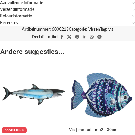
Aanvullende informatie
Verzendinformatie
Retourinformatie
Recensies
Artikelnummer:
6000218
Categorie:
Vissen
Tag:
vis
Deel dit artikel
Andere suggesties…
Vis | metaal | mo2 | 30cm
AANBIEDING