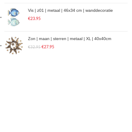
Vis | z01 | metaal | 46x34 cm | wanddecoratie
€
23.95
Zon | maan | sterren | metaal | XL | 40x40cm
€
27.95
€
32.95