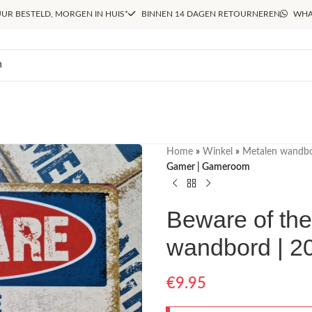
UR BESTELD, MORGEN IN HUIS*
BINNEN 14 DAGEN RETOURNEREN
WHA
Home
»
Winkel
»
Metalen wandb
Gamer | Gameroom
Beware of the
wandbord | 2
€
9.95