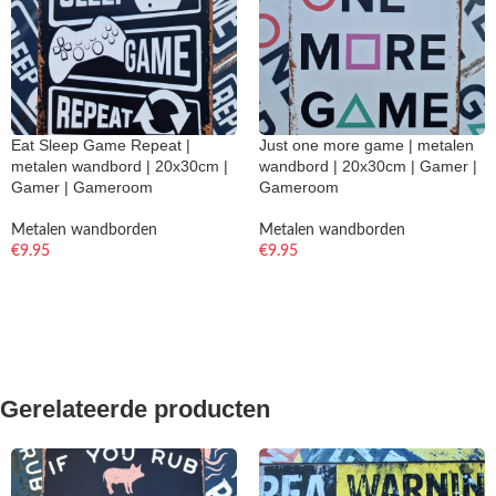
Eat Sleep Game Repeat |
Just one more game | metalen
metalen wandbord | 20x30cm |
wandbord | 20x30cm | Gamer |
Gamer | Gameroom
Gameroom
Metalen wandborden
Metalen wandborden
€
9.95
€
9.95
Gerelateerde producten