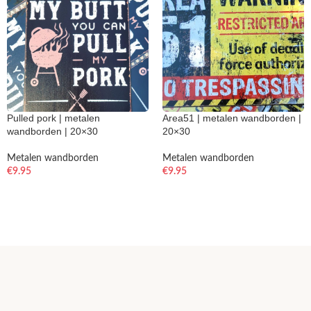
Pulled pork | metalen
Area51 | metalen wandborden |
wandborden | 20×30
20×30
Metalen wandborden
Metalen wandborden
€
9.95
€
9.95