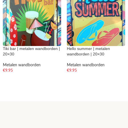
Tiki bar | metalen wandborden |
Hello summer | metalen
20×30
wandborden | 20×30
Metalen wandborden
Metalen wandborden
€
9.95
€
9.95