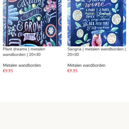
Plant dreams | metalen
Sangria | metalen wandborden |
wandborden | 20×30
20×30
Metalen wandborden
Metalen wandborden
€
9.95
€
9.95