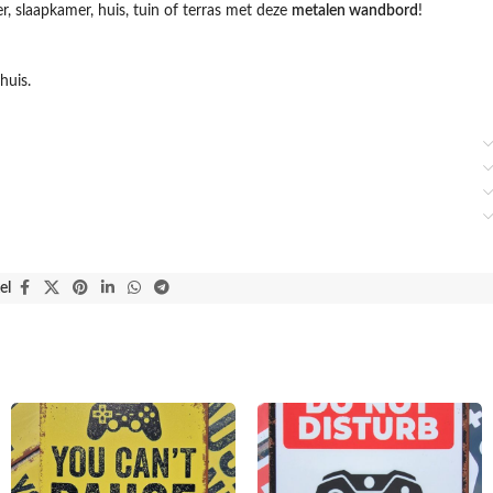
, slaapkamer, huis, tuin of terras met deze
metalen wandbord
!
huis.
el