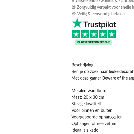
⭐
Uitstekende kwaliteit & klantbe
🎁
Zorgvuldig verpakt voor snelle l
💳
Veilig & eenvoudig betalen
Beschrijving
Ben je op zoek naar
leuke decorat
Met deze gamer
Beware of the an
Metalen wandbord
Maat: 20 x 30 cm
Stevige kwaliteit
Voor binnen en buiten
Voorgeboorde ophanggaten
Ophangen of neerzetten
Ideaal als kado