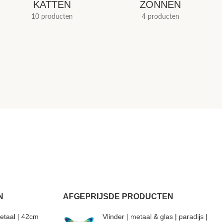
KATTEN
ZONNEN
10 producten
4 producten
N
AFGEPRIJSDE PRODUCTEN
etaal | 42cm
Vlinder | metaal & glas | paradijs |