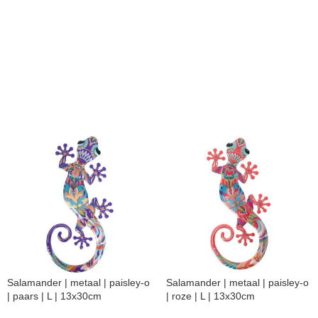
Salamander | metaal | paisley-o
Salamander | metaal | paisley-o
| paars | L | 13x30cm
| roze | L | 13x30cm