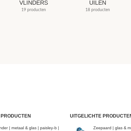
VLINDERS
UILEN
19 producten
18 producten
 PRODUCTEN
UITGELICHTE PRODUCTE
inder | metaal & glas | paisley-b |
Zeepaard | glas & m