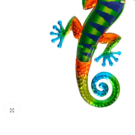
Klik om te vergroten