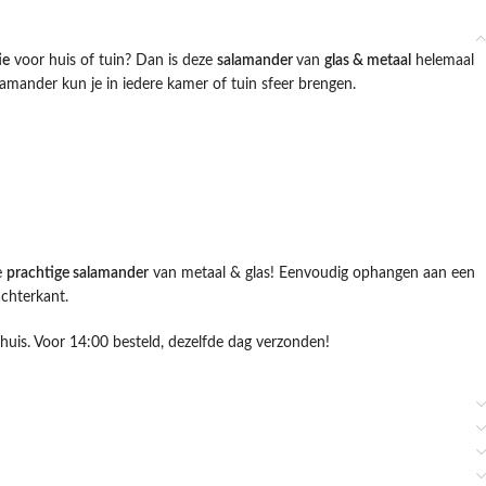
ie
voor huis of tuin? Dan is deze
salamander
van
glas & metaal
helemaal
amander kun je in iedere kamer of tuin sfeer brengen.
e
prachtige salamander
van metaal & glas! Eenvoudig ophangen aan een
chterkant.
 huis. Voor 14:00 besteld, dezelfde dag verzonden!