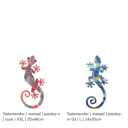
Salamander | metaal | paisley-o
Salamander | metaal | paisley-
| roze | XXL | 20x46cm
m 03 | L | 14x30cm