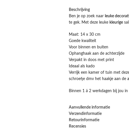
Beschrijving
Ben je op zoek naar
leuke decorat
te gek. Met deze leuke
kleurige
sal
Maat: 14 x 30 cm
Goede kwaliteit
Voor binnen en buiten
Ophanghaak aan de achterzijde
Verpakt in doos met print
Ideaal als kado
Verrijk een kamer of tuin met dez
schroefje dmv het haakje aan de a
Binnen 1 á 2 werkdagen bij jou in
Aanvullende informatie
Verzendinformatie
Retourinformatie
Recensies