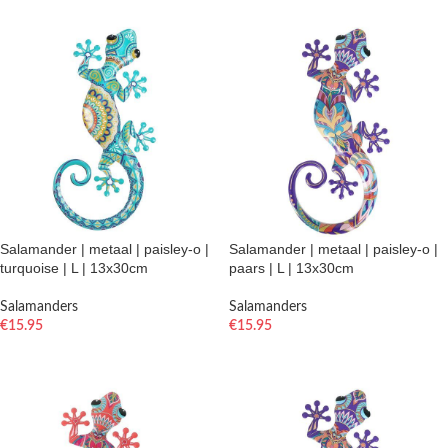
Salamander | metaal | paisley-o |
Salamander | metaal | paisley-o |
turquoise | L | 13x30cm
paars | L | 13x30cm
Salamanders
Salamanders
€
15.95
€
15.95
TOEVOEGEN AAN WINKELWAGEN
TOEVOEGEN AAN WINKELWAGEN