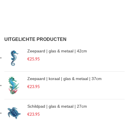
UITGELICHTE PRODUCTEN
Zeepaard | glas & metaal | 42cm
€
25.95
Zeepaard | koraal | glas & metaal | 37cm
€
23.95
Schildpad | glas & metaal | 27cm
€
23.95