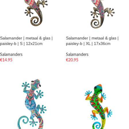
Salamander | metaal & glas |
Salamander | metaal & glas |
paisley-b | S | 12x21cm
paisley-b | XL | 17x36cm
Salamanders
Salamanders
€
14.95
€
20.95
TOEVOEGEN AAN WINKELWAGEN
TOEVOEGEN AAN WINKELWAGEN