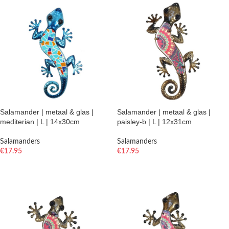
Salamander | metaal & glas |
Salamander | metaal & glas |
mediterian | L | 14x30cm
paisley-b | L | 12x31cm
Salamanders
Salamanders
€
17.95
€
17.95
TOEVOEGEN AAN WINKELWAGEN
TOEVOEGEN AAN WINKELWAGEN