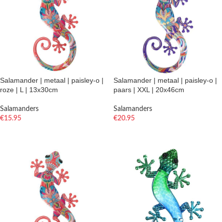
Salamander | metaal | paisley-o |
Salamander | metaal | paisley-o |
roze | L | 13x30cm
paars | XXL | 20x46cm
Salamanders
Salamanders
€
15.95
€
20.95
TOEVOEGEN AAN WINKELWAGEN
TOEVOEGEN AAN WINKELWAGEN