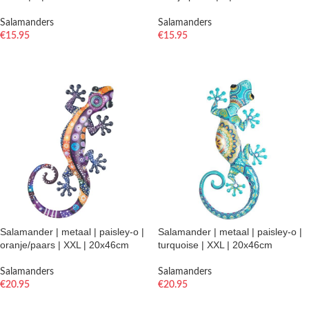
Salamanders
Salamanders
€
15.95
€
15.95
TOEVOEGEN AAN WINKELWAGEN
TOEVOEGEN AAN WINKELWAGEN
Salamander | metaal | paisley-o |
Salamander | metaal | paisley-o |
oranje/paars | XXL | 20x46cm
turquoise | XXL | 20x46cm
Salamanders
Salamanders
€
20.95
€
20.95
TOEVOEGEN AAN WINKELWAGEN
TOEVOEGEN AAN WINKELWAGEN