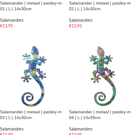
Salamander | metaal | paisley-m
Salamander | metaal | paisley-m
01 | L | 14x30cm
02 | L | 14x30cm
Salamanders
Salamanders
€
13.95
€
13.95
TOEVOEGEN AAN WINKELWAGEN
TOEVOEGEN AAN WINKELWAGEN
Salamander | metaal | paisley-m
Salamander | metaal | paisley-m
03 | L | 14x30cm
04 | L | 14x30cm
Salamanders
Salamanders