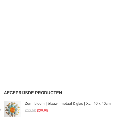
AFGEPRIJSDE PRODUCTEN
Zon | bloem | blauw | metaal & glas | XL | 40 x 40cm
€
29.95
€
32.95