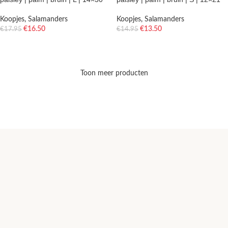
Koopjes
,
Salamanders
Koopjes
,
Salamanders
€
16.50
€
13.50
€
17.95
€
14.95
TOEVOEGEN AAN WINKELWAGEN
TOEVOEGEN AAN WINKELWAGEN
Toon meer producten