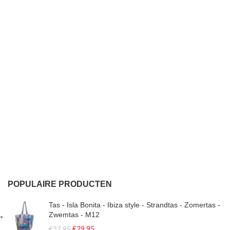
POPULAIRE PRODUCTEN
Tas - Isla Bonita - Ibiza style - Strandtas - Zomertas -
Zwemtas - M12
€
29.95
€
37.95