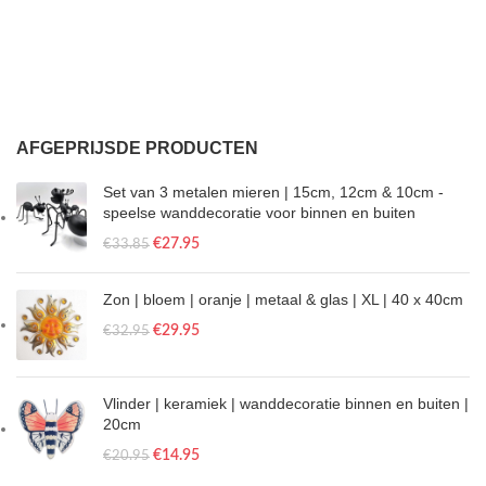
AFGEPRIJSDE PRODUCTEN
Set van 3 metalen mieren | 15cm, 12cm & 10cm -
speelse wanddecoratie voor binnen en buiten
€
27.95
€
33.85
Zon | bloem | oranje | metaal & glas | XL | 40 x 40cm
€
29.95
€
32.95
Vlinder | keramiek | wanddecoratie binnen en buiten |
20cm
€
14.95
€
20.95