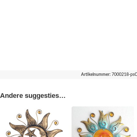
Artikelnummer:
7000218-ps
C
Andere suggesties…