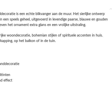
ecoratie is een echte blikvanger aan de muur. Het sierlijke ontwerp
n een speels geheel, uitgevoerd in levendige paarse, blauwe en gouden
even het ornament extra glans en een vrolijke uitstraling.
rijke woondecoratie, bohemian stijlen of spirituele accenten in huis.
apping, op het balkon of in de tuin.
wanddecoratie
dtinten
d effect