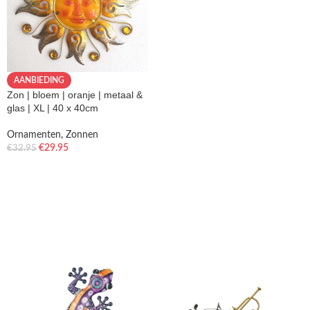
AANBIEDING
Zon | bloem | oranje | metaal &
glas | XL | 40 x 40cm
Ornamenten
,
Zonnen
€
29.95
€
32.95