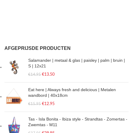
AFGEPRIJSDE PRODUCTEN
Salamander | metaal & glas | paisley | palm | bruin |
S | 12x21
€
13.50
€
14.95
Eat here | Always fresh and delicious | Metalen
wandbord | 40x18cm
€
12.95
€
15.95
Tas - Isla Bonita - Ibiza style - Strandtas - Zomertas -
Zwemtas - M11