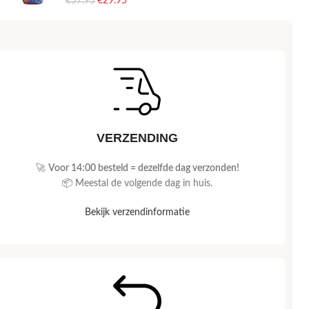
€
29.95
€
37.95
VERZENDING
🚀
Voor 14:00 besteld = dezelfde dag verzonden!
📦 Meestal de volgende dag in huis.
Bekijk verzendinformatie