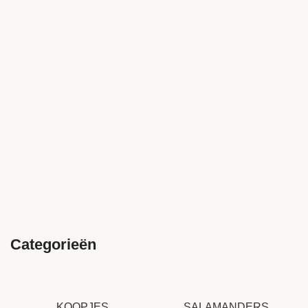
Categorieën
KOOPJES
SALAMANDERS