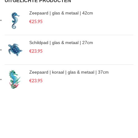
UITGELICHTE PRODUCTEN
Zeepaard | glas & metaal | 42cm
€
25.95
Schildpad | glas & metaal | 27cm
€
23.95
Zeepaard | koraal | glas & metaal | 37cm
€
23.95