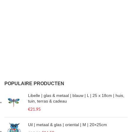
POPULAIRE PRODUCTEN
Libelle | glas & metaal | blauw | L | 25 x 18cm | huis,
tuin, terras & cadeau
€
21.95
Uil | metaal & glas | oriental | M | 20×25cm