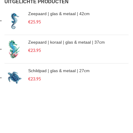
UITGELICHTE PRODUCTEN
Zeepaard | glas & metaal | 42cm
€
25.95
Zeepaard | koraal | glas & metaal | 37cm
€
23.95
Schildpad | glas & metaal | 27cm
€
23.95