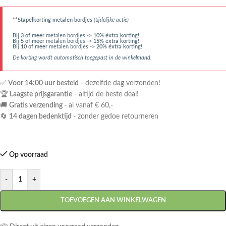
**Stapelkorting metalen bordjes
(tijdelijke actie)
Bij
3 of meer
metalen bordjes ->
10% éxtra korting
!
Bij
5 of meer
metalen bordjes ->
15% éxtra korting
!
Bij
10 of meer
metalen bordjes ->
20% éxtra korting
!
De korting wordt automatisch toegepast in de winkelmand.
✅
Voor 14:00 uur besteld
- dezelfde dag verzonden!
🏆
Laagste prijsgarantie
- altijd de beste deal!
🚚
Gratis verzending
- al vanaf € 60,-
🔄
14 dagen bedenktijd
- zonder gedoe retourneren
Op voorraad
-
+
TOEVOEGEN AAN WINKELWAGEN