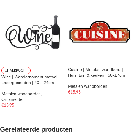
Cuisine | Metalen wandbord |
UITVERKOCHT
Huis, tuin & keuken | 50x17cm
Wine | Wandornament metaal |
Lasergesneden | 40 x 24cm
Metalen wandborden
€
15.95
Metalen wandborden
,
Ornamenten
TOEVOEGEN AAN WINKELWAGEN
€
15.95
LEES VERDER
Gerelateerde producten