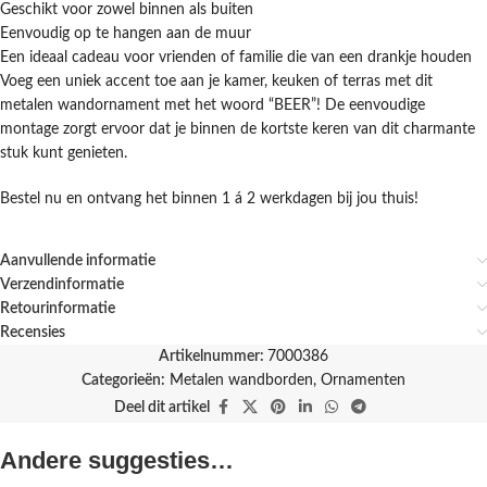
Geschikt voor zowel binnen als buiten
Eenvoudig op te hangen aan de muur
Een ideaal cadeau voor vrienden of familie die van een drankje houden
Voeg een uniek accent toe aan je kamer, keuken of terras met dit
metalen wandornament met het woord “BEER”! De eenvoudige
montage zorgt ervoor dat je binnen de kortste keren van dit charmante
stuk kunt genieten.
Bestel nu en ontvang het binnen 1 á 2 werkdagen bij jou thuis!
Aanvullende informatie
Verzendinformatie
Retourinformatie
Recensies
Artikelnummer:
7000386
Categorieën:
Metalen wandborden
,
Ornamenten
Deel dit artikel
Andere suggesties…