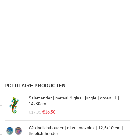
POPULAIRE PRODUCTEN
Salamander | metaal & glas | jungle | groen | L |
14x30cm
€
16.50
€
17.95
Waxinelichthouder | glas | mozaiek | 12,5x10 cm |
theelichthouder