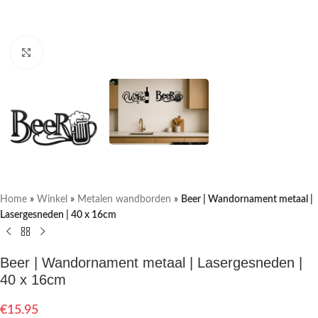
Klik om te vergroten
Home
»
Winkel
»
Metalen wandborden
»
Beer | Wandornament metaal |
Lasergesneden | 40 x 16cm
Beer | Wandornament metaal | Lasergesneden |
40 x 16cm
€
15.95