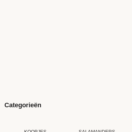
Categorieën
KOOPJES
SALAMANDERS