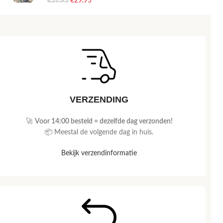
€
29.95
€
37.95
VERZENDING
🚀
Voor 14:00 besteld = dezelfde dag verzonden!
📦 Meestal de volgende dag in huis.
Bekijk verzendinformatie