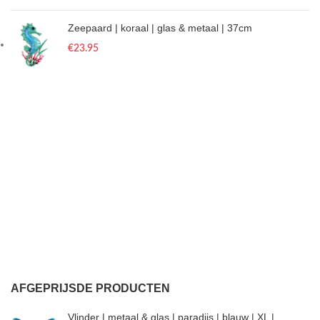
Zeepaard | koraal | glas & metaal | 37cm
€
23.95
AFGEPRIJSDE PRODUCTEN
Vlinder | metaal & glas | paradijs | blauw | XL |