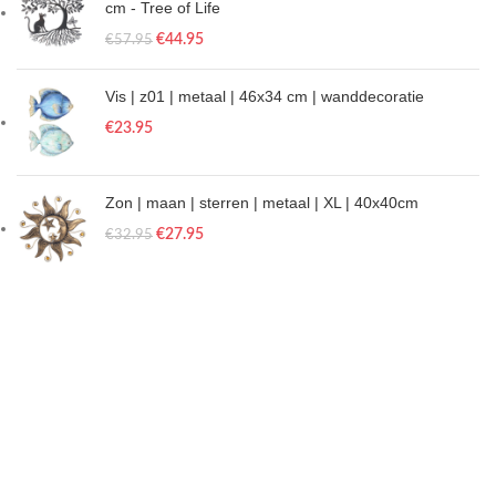
cm - Tree of Life
€
44.95
€
57.95
Vis | z01 | metaal | 46x34 cm | wanddecoratie
€
23.95
Zon | maan | sterren | metaal | XL | 40x40cm
€
27.95
€
32.95