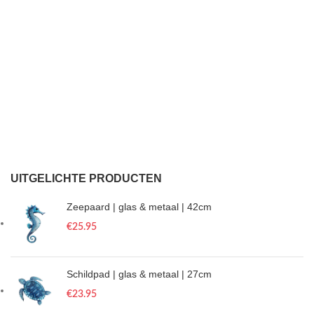
UITGELICHTE PRODUCTEN
Zeepaard | glas & metaal | 42cm
€
25.95
Schildpad | glas & metaal | 27cm
€
23.95