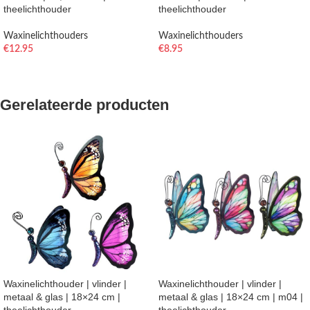
theelichthouder
theelichthouder
Waxinelichthouders
Waxinelichthouders
€
12.95
€
8.95
TOEVOEGEN AAN WINKELWAGEN
TOEVOEGEN AAN WINKELWAGEN
Gerelateerde producten
Waxinelichthouder | vlinder |
Waxinelichthouder | vlinder |
metaal & glas | 18×24 cm |
metaal & glas | 18×24 cm | m04 |