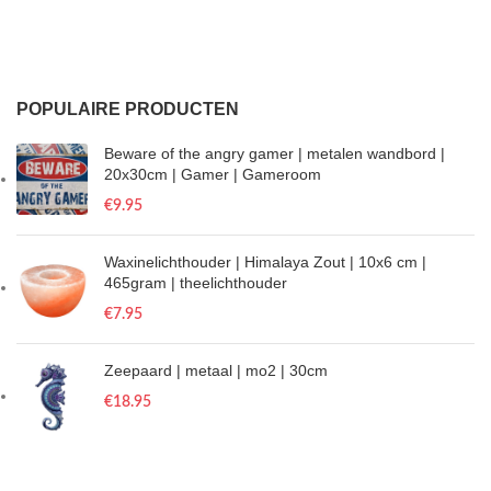
POPULAIRE PRODUCTEN
Beware of the angry gamer | metalen wandbord |
20x30cm | Gamer | Gameroom
€
9.95
Waxinelichthouder | Himalaya Zout | 10x6 cm |
465gram | theelichthouder
€
7.95
Zeepaard | metaal | mo2 | 30cm
€
18.95