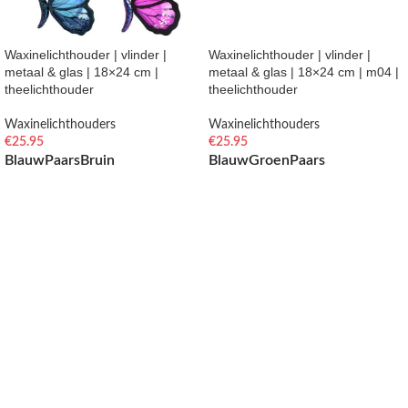
Waxinelichthouder | vlinder |
Waxinelichthouder | vlinder |
metaal & glas | 18×24 cm |
metaal & glas | 18×24 cm | m04 |
theelichthouder
theelichthouder
Waxinelichthouders
Waxinelichthouders
€
25.95
€
25.95
Blauw
Paars
Bruin
Blauw
Groen
Paars
OPTIES SELECTEREN
OPTIES SELECTEREN