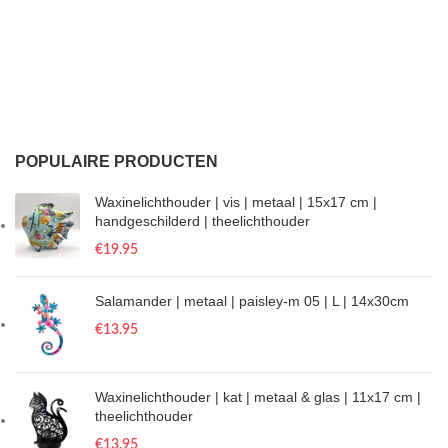
POPULAIRE PRODUCTEN
Waxinelichthouder | vis | metaal | 15x17 cm |
handgeschilderd | theelichthouder
€
19.95
Salamander | metaal | paisley-m 05 | L | 14x30cm
€
13.95
Waxinelichthouder | kat | metaal & glas | 11x17 cm |
theelichthouder
€
13.95