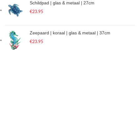
Schildpad | glas & metaal | 27cm
€
23.95
Zeepaard | koraal | glas & metaal | 37cm
€
23.95