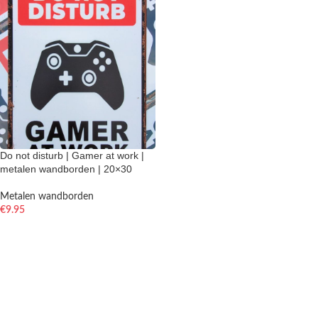
Do not disturb | Gamer at work |
metalen wandborden | 20×30
Metalen wandborden
€
9.95
TOEVOEGEN AAN WINKELWAGEN