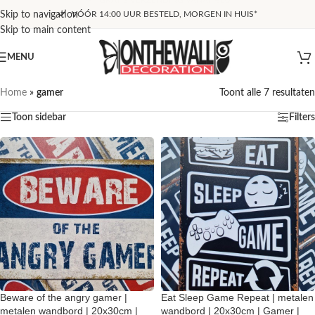
Skip to navigation
VÓÓR 14:00 UUR BESTELD, MORGEN IN HUIS*
Skip to main content
MENU
Home
»
gamer
Toont alle 7 resultaten
Toon sidebar
Filters
Beware of the angry gamer |
Eat Sleep Game Repeat | metalen
metalen wandbord | 20x30cm |
wandbord | 20x30cm | Gamer |