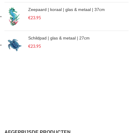
Zeepaard | koraal | glas & metaal | 37cm
€
23.95
Schildpad | glas & metaal | 27cm
€
23.95
AFGEPRIJSDE PRODUCTEN