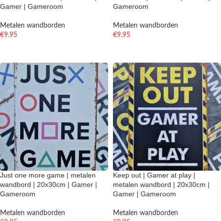
Gamer | Gameroom
Gameroom
Metalen wandborden
Metalen wandborden
€
9.95
€
9.95
TOEVOEGEN AAN WINKELWAGEN
TOEVOEGEN AAN WINKELWAGEN
Just one more game | metalen
Keep out | Gamer at play |
wandbord | 20x30cm | Gamer |
metalen wandbord | 20x30cm |
Gameroom
Gamer | Gameroom
Metalen wandborden
Metalen wandborden