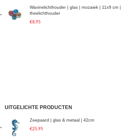
Waxinelichthouder | glas | mozaiek | 11x9 cm |
theelichthouder
€
8.95
UITGELICHTE PRODUCTEN
Zeepaard | glas & metaal | 42cm
€
25.95