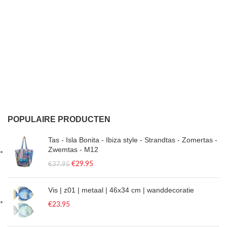
POPULAIRE PRODUCTEN
Tas - Isla Bonita - Ibiza style - Strandtas - Zomertas -
Zwemtas - M12
€
29.95
€
37.95
Vis | z01 | metaal | 46x34 cm | wanddecoratie
€
23.95