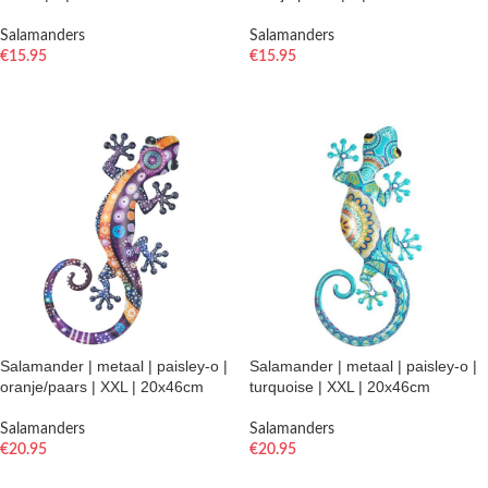
Salamanders
Salamanders
€
15.95
€
15.95
TOEVOEGEN AAN WINKELWAGEN
TOEVOEGEN AAN WINKELWAGEN
Salamander | metaal | paisley-o |
Salamander | metaal | paisley-o |
oranje/paars | XXL | 20x46cm
turquoise | XXL | 20x46cm
Salamanders
Salamanders
€
20.95
€
20.95
TOEVOEGEN AAN WINKELWAGEN
TOEVOEGEN AAN WINKELWAGEN