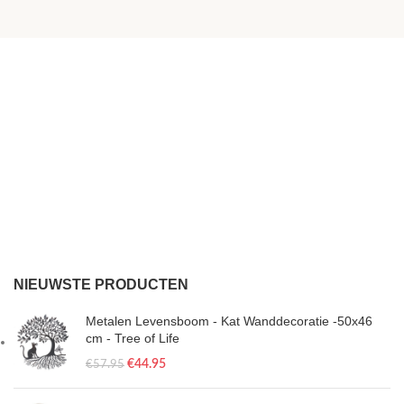
NIEUWSTE PRODUCTEN
Metalen Levensboom - Kat Wanddecoratie -50x46
cm - Tree of Life
€
44.95
€
57.95