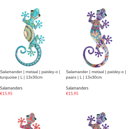
Salamander | metaal | paisley-o |
Salamander | metaal | paisley-o |
turquoise | L | 13x30cm
paars | L | 13x30cm
Salamanders
Salamanders
€
15.95
€
15.95
TOEVOEGEN AAN WINKELWAGEN
TOEVOEGEN AAN WINKELWAGEN