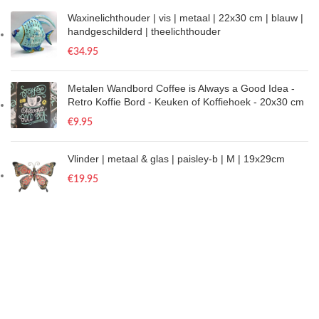
Waxinelichthouder | vis | metaal | 22x30 cm | blauw |
handgeschilderd | theelichthouder
€
34.95
Metalen Wandbord Coffee is Always a Good Idea -
Retro Koffie Bord - Keuken of Koffiehoek - 20x30 cm
€
9.95
Vlinder | metaal & glas | paisley-b | M | 19x29cm
€
19.95