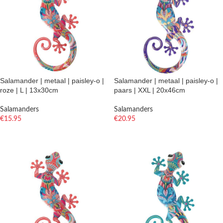
Salamander | metaal | paisley-o |
Salamander | metaal | paisley-o |
roze | L | 13x30cm
paars | XXL | 20x46cm
Salamanders
Salamanders
€
15.95
€
20.95
TOEVOEGEN AAN WINKELWAGEN
TOEVOEGEN AAN WINKELWAGEN