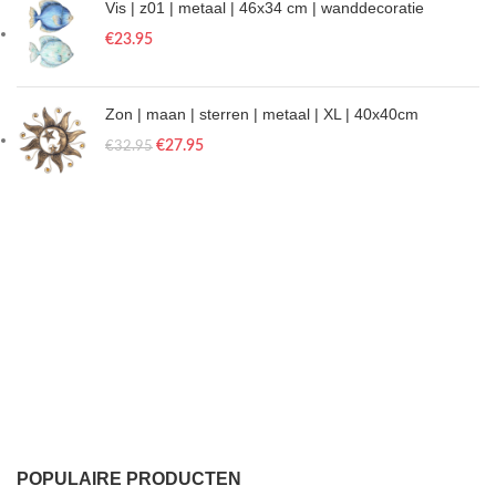
Vis | z01 | metaal | 46x34 cm | wanddecoratie
€
23.95
Zon | maan | sterren | metaal | XL | 40x40cm
€
27.95
€
32.95
POPULAIRE PRODUCTEN