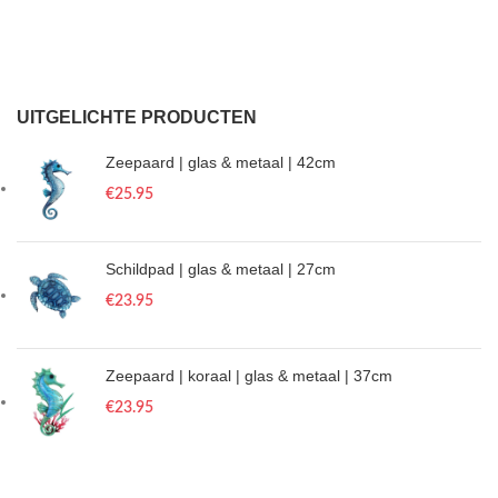
UITGELICHTE PRODUCTEN
Zeepaard | glas & metaal | 42cm
€
25.95
Schildpad | glas & metaal | 27cm
€
23.95
Zeepaard | koraal | glas & metaal | 37cm
€
23.95