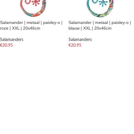
Salamander | metaal | paisley-o |
Salamander | metaal | paisley-o |
roze | XXL | 20x46cm
blauw | XXL | 20x46cm
Salamanders
Salamanders
€
20.95
€
20.95
TOEVOEGEN AAN WINKELWAGEN
TOEVOEGEN AAN WINKELWAGEN