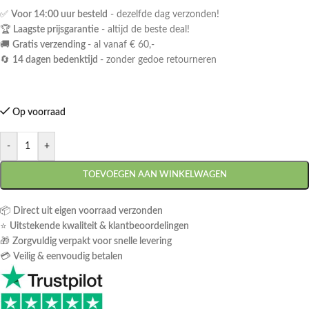
✅
Voor 14:00 uur besteld
- dezelfde dag verzonden!
🏆
Laagste prijsgarantie
- altijd de beste deal!
🚚
Gratis verzending
- al vanaf € 60,-
🔄
14 dagen bedenktijd
- zonder gedoe retourneren
Op voorraad
-
+
TOEVOEGEN AAN WINKELWAGEN
📦
Direct uit eigen voorraad verzonden
⭐
Uitstekende kwaliteit & klantbeoordelingen
🎁
Zorgvuldig verpakt voor snelle levering
💳
Veilig & eenvoudig betalen