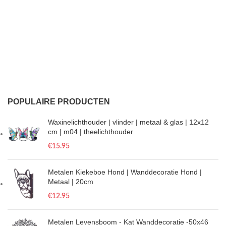
POPULAIRE PRODUCTEN
Waxinelichthouder | vlinder | metaal & glas | 12x12
cm | m04 | theelichthouder
€
15.95
Metalen Kiekeboe Hond | Wanddecoratie Hond |
Metaal | 20cm
€
12.95
Metalen Levensboom - Kat Wanddecoratie -50x46