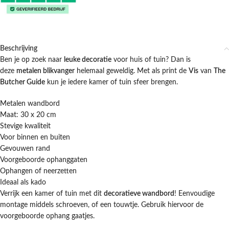
Beschrijving
Ben je op zoek naar
leuke decoratie
voor huis of tuin? Dan is
deze
metalen blikvanger
helemaal geweldig. Met als print de
Vis
van
The
Butcher Guide
kun je iedere kamer of tuin sfeer brengen.
Metalen wandbord
Maat: 30 x 20 cm
Stevige kwaliteit
Voor binnen en buiten
Gevouwen rand
Voorgeboorde ophanggaten
Ophangen of neerzetten
Ideaal als kado
Verrijk een kamer of tuin met dit
decoratieve wandbord
! Eenvoudige
montage middels schroeven, of een touwtje. Gebruik hiervoor de
voorgeboorde ophang gaatjes.