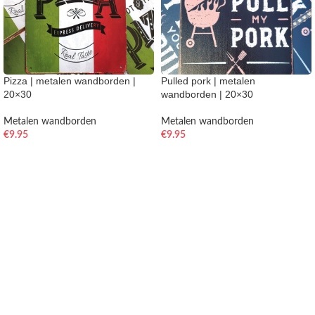
Pizza | metalen wandborden |
Pulled pork | metalen
20×30
wandborden | 20×30
Metalen wandborden
Metalen wandborden
€
9.95
€
9.95
TOEVOEGEN AAN WINKELWAGEN
TOEVOEGEN AAN WINKELWAGEN