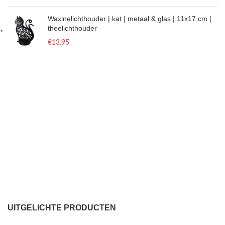
Waxinelichthouder | kat | metaal & glas | 11x17 cm |
theelichthouder
€
13.95
UITGELICHTE PRODUCTEN