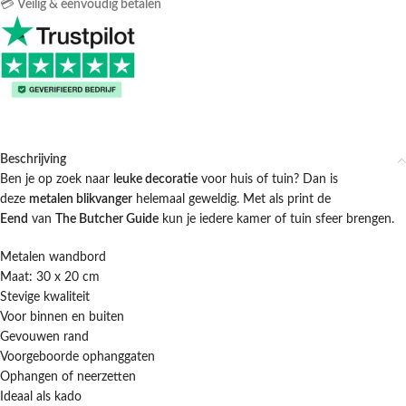
💳
Veilig & eenvoudig betalen
Beschrijving
Ben je op zoek naar
leuke decoratie
voor huis of tuin? Dan is
deze
metalen blikvanger
helemaal geweldig. Met als print de
Eend
van
The Butcher Guide
kun je iedere kamer of tuin sfeer brengen.
Metalen wandbord
Maat: 30 x 20 cm
Stevige kwaliteit
Voor binnen en buiten
Gevouwen rand
Voorgeboorde ophanggaten
Ophangen of neerzetten
Ideaal als kado