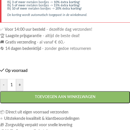
Bij
3 of meer
metalen bordjes ->
10% éxtra korting
!
Bij
5 of meer
metalen bordjes ->
15% éxtra korting
!
Bij
10 of meer
metalen bordjes ->
20% éxtra korting
!
De korting wordt automatisch toegepast in de winkelmand.
✅
Voor 14:00 uur besteld
- dezelfde dag verzonden!
🏆
Laagste prijsgarantie
- altijd de beste deal!
🚚
Gratis verzending
- al vanaf € 60,-
🔄
14 dagen bedenktijd
- zonder gedoe retourneren
Op voorraad
-
+
TOEVOEGEN AAN WINKELWAGEN
📦
Direct uit eigen voorraad verzonden
⭐
Uitstekende kwaliteit & klantbeoordelingen
🎁
Zorgvuldig verpakt voor snelle levering