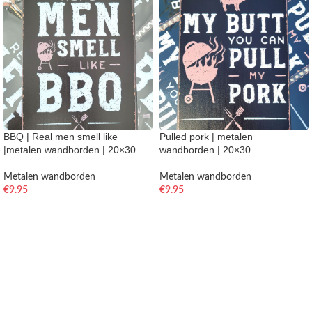
BBQ | Real men smell like
Pulled pork | metalen
|metalen wandborden | 20×30
wandborden | 20×30
Metalen wandborden
Metalen wandborden
€
9.95
€
9.95
TOEVOEGEN AAN WINKELWAGEN
TOEVOEGEN AAN WINKELWAGEN