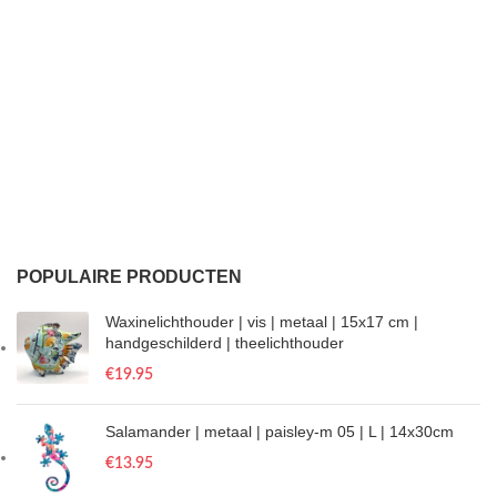
POPULAIRE PRODUCTEN
Waxinelichthouder | vis | metaal | 15x17 cm |
handgeschilderd | theelichthouder
€
19.95
Salamander | metaal | paisley-m 05 | L | 14x30cm
€
13.95