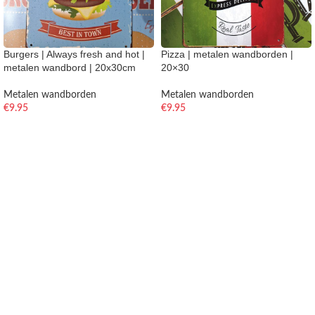
Burgers | Always fresh and hot |
Pizza | metalen wandborden |
metalen wandbord | 20x30cm
20×30
Metalen wandborden
Metalen wandborden
€
9.95
€
9.95
TOEVOEGEN AAN WINKELWAGEN
TOEVOEGEN AAN WINKELWAGEN