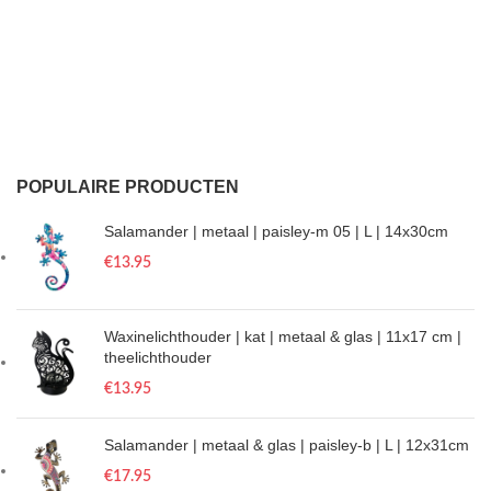
POPULAIRE PRODUCTEN
Salamander | metaal | paisley-m 05 | L | 14x30cm
€
13.95
Waxinelichthouder | kat | metaal & glas | 11x17 cm |
theelichthouder
€
13.95
Salamander | metaal & glas | paisley-b | L | 12x31cm
€
17.95