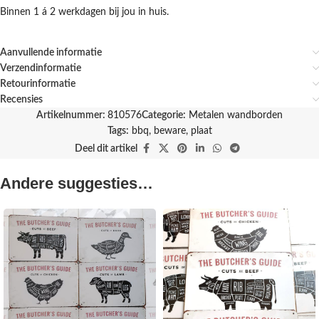
Binnen 1 á 2 werkdagen bij jou in huis.
Aanvullende informatie
Verzendinformatie
Retourinformatie
Recensies
Artikelnummer:
810576
Categorie:
Metalen wandborden
Tags:
bbq
,
beware
,
plaat
Deel dit artikel
Andere suggesties…