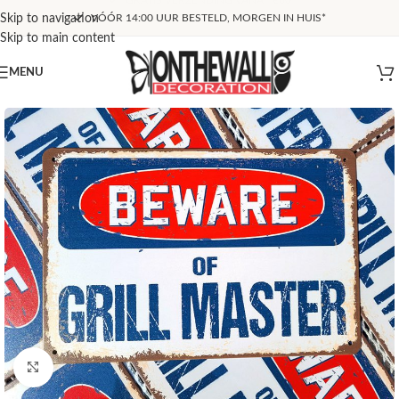
Skip to navigation
VÓÓR 14:00 UUR BESTELD, MORGEN IN HUIS*
Skip to main content
MENU
Klik om te vergroten