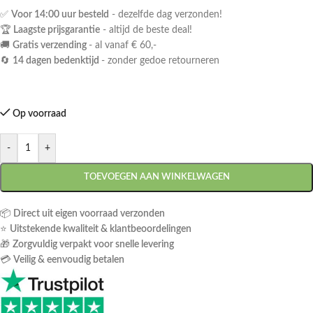
✅
Voor 14:00 uur besteld
- dezelfde dag verzonden!
🏆
Laagste prijsgarantie
- altijd de beste deal!
🚚
Gratis verzending
- al vanaf € 60,-
🔄
14 dagen bedenktijd
- zonder gedoe retourneren
Op voorraad
-
+
TOEVOEGEN AAN WINKELWAGEN
📦
Direct uit eigen voorraad verzonden
⭐
Uitstekende kwaliteit & klantbeoordelingen
🎁
Zorgvuldig verpakt voor snelle levering
💳
Veilig & eenvoudig betalen