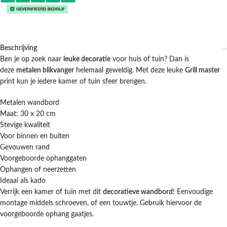
Beschrijving
Ben je op zoek naar
leuke decoratie
voor huis of tuin? Dan is
deze
metalen blikvanger
helemaal geweldig. Met deze leuke
Grill master
print kun je iedere kamer of tuin sfeer brengen.
Metalen wandbord
Maat: 30 x 20 cm
Stevige kwaliteit
Voor binnen en buiten
Gevouwen rand
Voorgeboorde ophanggaten
Ophangen of neerzetten
Ideaal als kado
Verrijk een kamer of tuin met dit
decoratieve wandbord
! Eenvoudige
montage middels schroeven, of een touwtje. Gebruik hiervoor de
voorgeboorde ophang gaatjes.