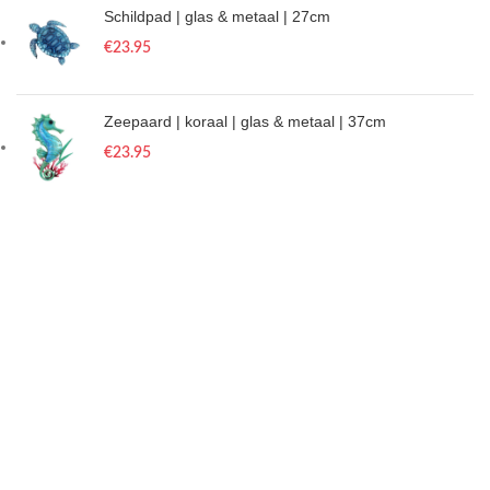
Schildpad | glas & metaal | 27cm
€
23.95
Zeepaard | koraal | glas & metaal | 37cm
€
23.95