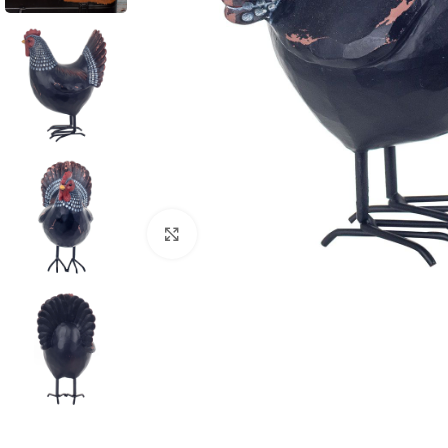
Klik om te vergroten