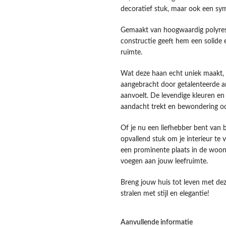
decoratief stuk, maar ook een symb
Gemaakt van hoogwaardig polyresin
constructie geeft hem een solide e
ruimte.
Wat deze haan echt uniek maakt, i
aangebracht door getalenteerde a
aanvoelt. De levendige kleuren en
aandacht trekt en bewondering oo
Of je nu een liefhebber bent van 
opvallend stuk om je interieur te v
een prominente plaats in de woon
voegen aan jouw leefruimte.
Breng jouw huis tot leven met dez
stralen met stijl en elegantie!
Aanvullende informatie