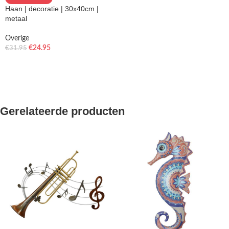
Haan | decoratie | 30x40cm |
metaal
Overige
€
24.95
€
31.95
Gerelateerde producten