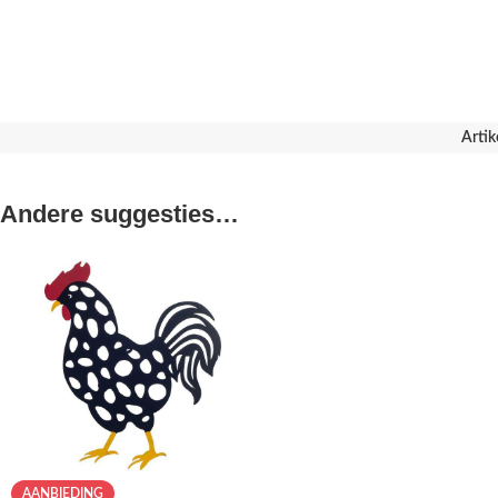
Arti
Andere suggesties…
AANBIEDING