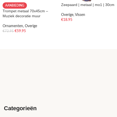
Zeepaard | metaal | mo1 | 30cm
AANBIEDING
Trompet metaal 70x45cm –
Overige
,
Vissen
Muziek decoratie muur
€
18.95
Ornamenten
,
Overige
€
59.95
€
72.95
Categorieën