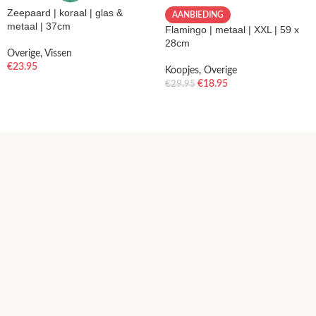
Zeepaard | koraal | glas &
AANBIEDING
metaal | 37cm
Flamingo | metaal | XXL | 59 x
28cm
Overige
,
Vissen
€
23.95
Koopjes
,
Overige
€
18.95
€
29.95