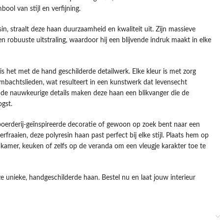
ool van stijl en verfijning.
, straalt deze haan duurzaamheid en kwaliteit uit. Zijn massieve
n robuuste uitstraling, waardoor hij een blijvende indruk maakt in elke
s het met de hand geschilderde detailwerk. Elke kleur is met zorg
mbachtslieden, wat resulteert in een kunstwerk dat levensecht
 de nauwkeurige details maken deze haan een blikvanger die de
gst.
boerderij-geïnspireerde decoratie of gewoon op zoek bent naar een
erfraaien, deze polyresin haan past perfect bij elke stijl. Plaats hem op
kamer, keuken of zelfs op de veranda om een vleugje karakter toe te
e unieke, handgeschilderde haan. Bestel nu en laat jouw interieur