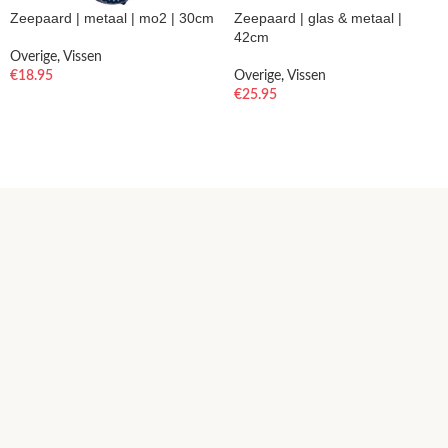
Zeepaard | metaal | mo2 | 30cm
Zeepaard | glas & metaal |
42cm
Overige
,
Vissen
€
18.95
Overige
,
Vissen
€
25.95