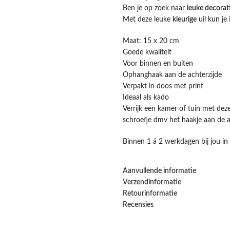
Ben je op zoek naar
leuke decorat
Met deze leuke
kleurige
uil kun je
Maat: 15 x 20 cm
Goede kwaliteit
Voor binnen en buiten
Ophanghaak aan de achterzijde
Verpakt in doos met print
Ideaal als kado
Verrijk een kamer of tuin met dez
schroefje dmv het haakje aan de a
Binnen 1 á 2 werkdagen bij jou in
Aanvullende informatie
Verzendinformatie
Retourinformatie
Recensies