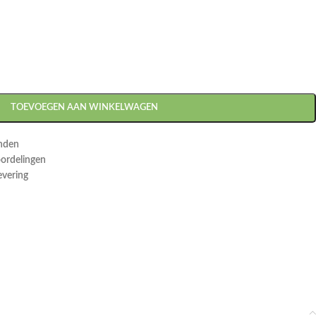
TOEVOEGEN AAN WINKELWAGEN
onden
oordelingen
evering