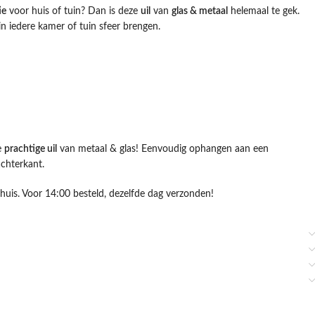
ie
voor huis of tuin? Dan is deze
uil
van
glas & metaal
helemaal te gek.
 in iedere kamer of tuin sfeer brengen.
e
prachtige uil
van metaal & glas! Eenvoudig ophangen aan een
chterkant.
 huis. Voor 14:00 besteld, dezelfde dag verzonden!