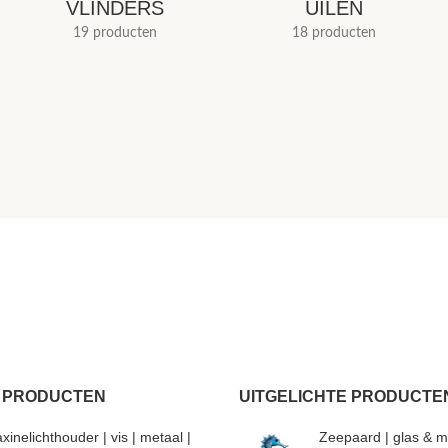
VLINDERS
UILEN
19 producten
18 producten
 PRODUCTEN
UITGELICHTE PRODUCTE
xinelichthouder | vis | metaal |
Zeepaard | glas & m