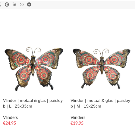
Vlinder | metaal & glas | paisley-
Vlinder | metaal & glas | paisley-
b | L | 23x33cm
b | M | 19x29cm
Vlinders
Vlinders
€
24.95
€
19.95