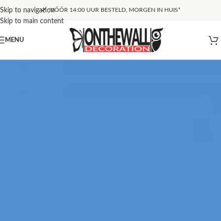
Skip to navigation
BINNEN 14 DAGEN RETOURNEREN
Skip to main content
MENU