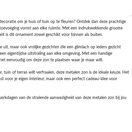
ecoratie om je huis of tuin op te fleuren? Ontdek dan deze prachtige
 toevoeging vormt aan elke ruimte. Met een indrukwekkende grootte
it is dit ornament zowel geschikt voor binnen als buiten.
e uit, maar ook vrolijke gezichten die een glimlach op ieders gezicht
 een eigentijdse uitstraling aan elke omgeving. Met een handige
het eenvoudig om deze zon te plaatsen waar je maar wilt.
 tuin of terras wilt verfraaien, deze metalen zon is de ideale keuze. Het
nst voor je eigen interieur, maar ook een perfect cadeau-idee voor
werkdagen van de stralende aanwezigheid van deze metalen zon bij jou