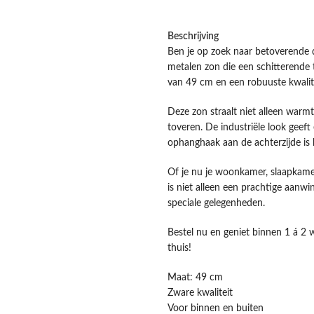
Beschrijving
Ben je op zoek naar betoverende d
metalen zon die een schitterende
van 49 cm en een robuuste kwalite
Deze zon straalt niet alleen warmt
toveren. De industriële look geeft
ophanghaak aan de achterzijde is 
Of je nu je woonkamer, slaapkamer,
is niet alleen een prachtige aanwi
speciale gelegenheden.
Bestel nu en geniet binnen 1 á 2 
thuis!
Maat: 49 cm
Zware kwaliteit
Voor binnen en buiten