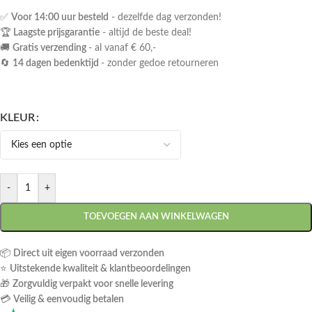
✅
Voor 14:00 uur besteld
- dezelfde dag verzonden!
🏆
Laagste prijsgarantie
- altijd de beste deal!
🚚
Gratis verzending
- al vanaf € 60,-
🔄
14 dagen bedenktijd
- zonder gedoe retourneren
KLEUR
-
+
TOEVOEGEN AAN WINKELWAGEN
📦
Direct uit eigen voorraad verzonden
⭐
Uitstekende kwaliteit & klantbeoordelingen
🎁
Zorgvuldig verpakt voor snelle levering
💳
Veilig & eenvoudig betalen