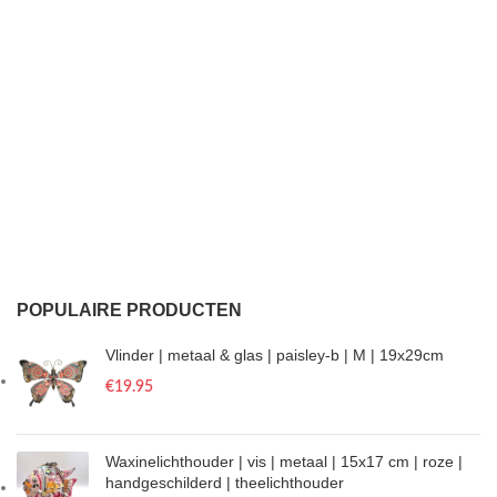
POPULAIRE PRODUCTEN
Vlinder | metaal & glas | paisley-b | M | 19x29cm
€
19.95
Waxinelichthouder | vis | metaal | 15x17 cm | roze |
handgeschilderd | theelichthouder