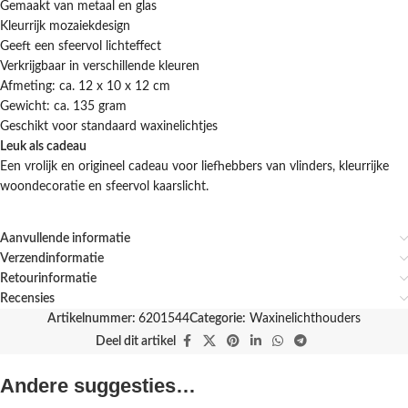
Gemaakt van metaal en glas
Kleurrijk mozaiekdesign
Geeft een sfeervol lichteffect
Verkrijgbaar in verschillende kleuren
Afmeting: ca. 12 x 10 x 12 cm
Gewicht: ca. 135 gram
Geschikt voor standaard waxinelichtjes
Leuk als cadeau
Een vrolijk en origineel cadeau voor liefhebbers van vlinders, kleurrijke
woondecoratie en sfeervol kaarslicht.
Aanvullende informatie
Verzendinformatie
Retourinformatie
Recensies
Artikelnummer:
6201544
Categorie:
Waxinelichthouders
Deel dit artikel
Andere suggesties…