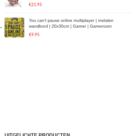
€
21.95
You can't pause online multiplayer | metalen
wandbord | 20x30cm | Gamer | Gameroom
€
9.95
UITGELICHTE PRODUCTEN