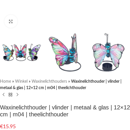
Klik om te vergroten
Home
»
Winkel
»
Waxinelichthouders
»
Waxinelichthouder | vlinder |
metaal & glas | 12×12 cm | m04 | theelichthouder
Waxinelichthouder | vlinder | metaal & glas | 12×12
cm | m04 | theelichthouder
€
15.95