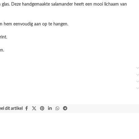
n glas. Deze handgemaakte salamander heeft een mooi lichaam van
 om hem eenvoudig aan op te hangen.
int.
en.
el dit artikel