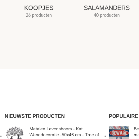
KOOPJES
SALAMANDERS
26 producten
40 producten
NIEUWSTE PRODUCTEN
POPULAIRE
Metalen Levensboom - Kat
Be
Wanddecoratie -50x46 cm - Tree of
me