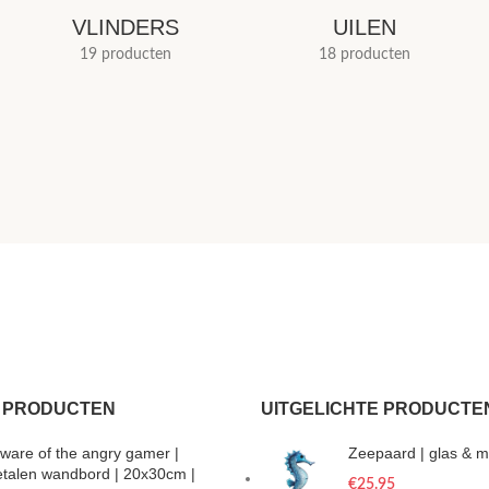
VLINDERS
UILEN
19 producten
18 producten
 PRODUCTEN
UITGELICHTE PRODUCTE
ware of the angry gamer |
Zeepaard | glas & m
talen wandbord | 20x30cm |
€
25.95