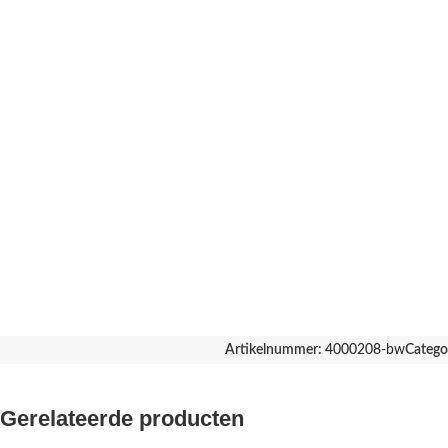
Artikelnummer:
4000208-bw
Catego
Gerelateerde producten