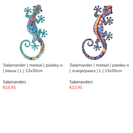
Salamander | metaal | paisley-o
Salamander | metaal | paisley-o
| blauw | L | 13x30cm
| oranje/paars | L | 13x30cm
Salamanders
Salamanders
€
15.95
€
15.95