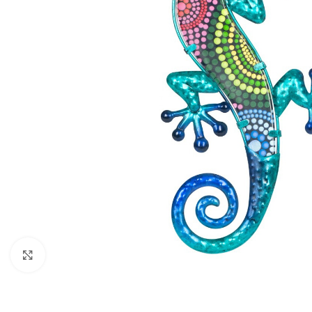
Klik om te vergroten