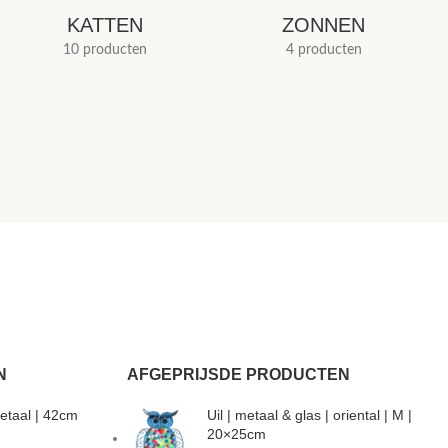
KATTEN
ZONNEN
10 producten
4 producten
N
AFGEPRIJSDE PRODUCTEN
etaal | 42cm
Uil | metaal & glas | oriental | M |
20×25cm