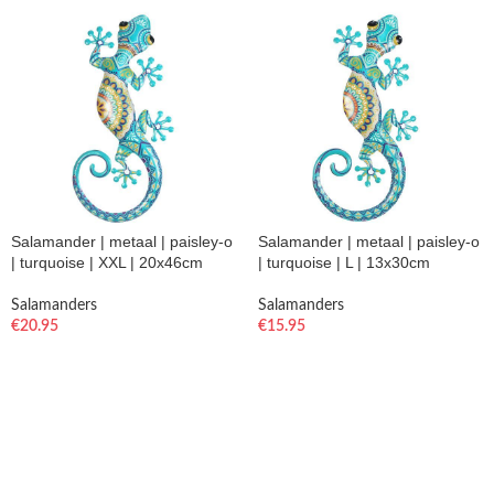
Salamander | metaal | paisley-o
Salamander | metaal | paisley-o
| turquoise | XXL | 20x46cm
| turquoise | L | 13x30cm
Salamanders
Salamanders
€
20.95
€
15.95