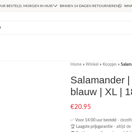
UR BESTELD, MORGEN IN HUIS*
BINNEN 14 DAGEN RETOURNEREN
WHA
Home
»
Winkel
»
Koopjes
»
Salama
Salamander | m
blauw | XL | 
€
20.95
✅
Voor 14:00 uur besteld
- dezelf
🏆
Laagste prijsgarantie
- altijd de