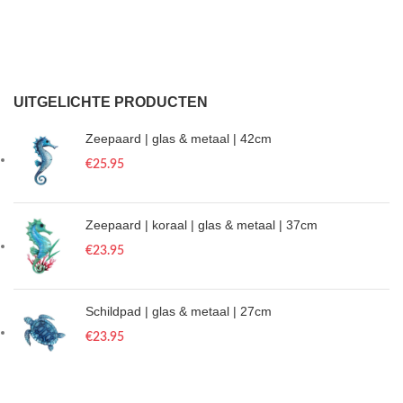
UITGELICHTE PRODUCTEN
Zeepaard | glas & metaal | 42cm
€
25.95
Zeepaard | koraal | glas & metaal | 37cm
€
23.95
Schildpad | glas & metaal | 27cm
€
23.95