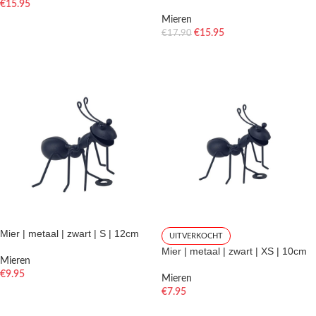
€
15.95
Mieren
TOEVOEGEN AAN WINKELWAGEN
€
15.95
€
17.90
TOEVOEGEN AAN WINKELWAGEN
Mier | metaal | zwart | S | 12cm
UITVERKOCHT
Mier | metaal | zwart | XS | 10cm
Mieren
€
9.95
Mieren
€
7.95
TOEVOEGEN AAN WINKELWAGEN
LEES VERDER