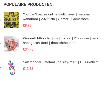
POPULAIRE PRODUCTEN
You can't pause online multiplayer | metalen
wandbord | 20x30cm | Gamer | Gameroom
€
9.95
Waxinelichthouder | vis | metaal | 21x27 cm | roze |
handgeschilderd | theelichthouder
€
34.95
Salamander | metaal | paisley-m 01 | L | 14x30cm
€
13.95