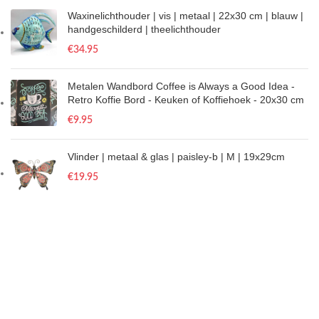
Waxinelichthouder | vis | metaal | 22x30 cm | blauw |
handgeschilderd | theelichthouder
€
34.95
Metalen Wandbord Coffee is Always a Good Idea -
Retro Koffie Bord - Keuken of Koffiehoek - 20x30 cm
€
9.95
Vlinder | metaal & glas | paisley-b | M | 19x29cm
€
19.95