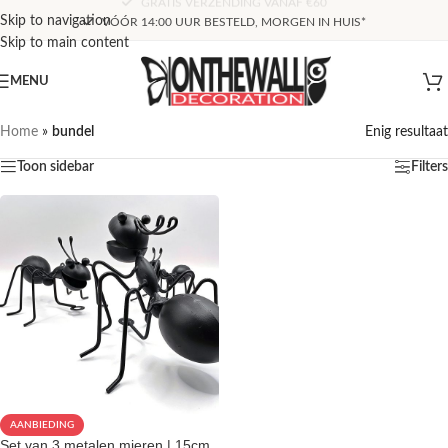
Skip to navigation
VÓÓR 14:00 UUR BESTELD, MORGEN IN HUIS*
Skip to main content
MENU
Home
»
bundel
Enig resultaat
Toon sidebar
Filters
AANBIEDING
Set van 3 metalen mieren | 15cm,