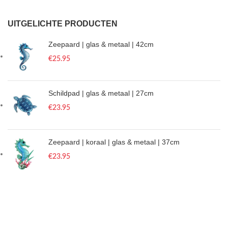
UITGELICHTE PRODUCTEN
Zeepaard | glas & metaal | 42cm
€
25.95
Schildpad | glas & metaal | 27cm
€
23.95
Zeepaard | koraal | glas & metaal | 37cm
€
23.95