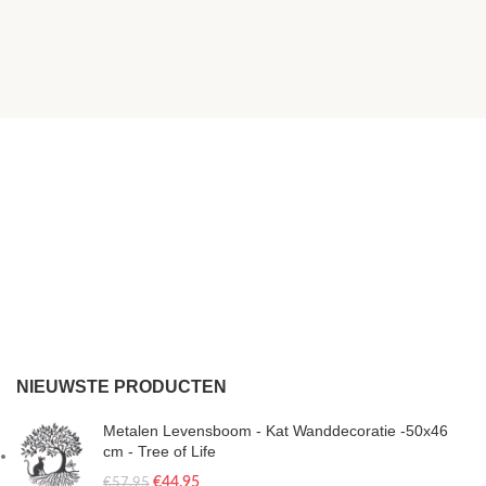
NIEUWSTE PRODUCTEN
Metalen Levensboom - Kat Wanddecoratie -50x46
cm - Tree of Life
€
44.95
€
57.95