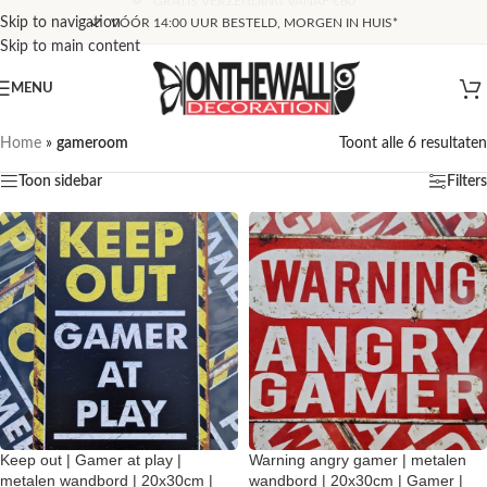
Skip to navigation
VÓÓR 14:00 UUR BESTELD, MORGEN IN HUIS*
Skip to main content
MENU
Home
»
gameroom
Toont alle 6 resultaten
Toon sidebar
Filters
Keep out | Gamer at play |
Warning angry gamer | metalen
metalen wandbord | 20x30cm |
wandbord | 20x30cm | Gamer |