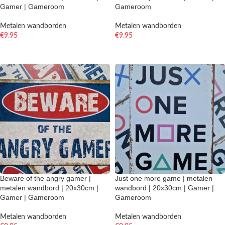
Gamer | Gameroom
Gameroom
Metalen wandborden
Metalen wandborden
€
9.95
€
9.95
TOEVOEGEN AAN WINKELWAGEN
TOEVOEGEN AAN WINKELWAGEN
Beware of the angry gamer |
Just one more game | metalen
metalen wandbord | 20x30cm |
wandbord | 20x30cm | Gamer |
Gamer | Gameroom
Gameroom
Metalen wandborden
Metalen wandborden