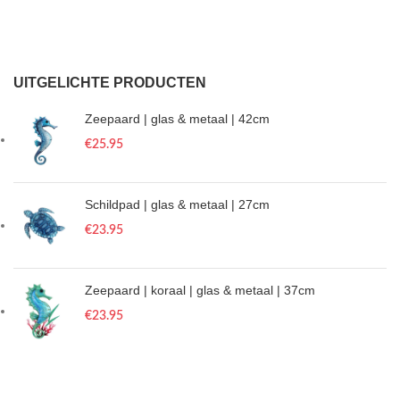
UITGELICHTE PRODUCTEN
Zeepaard | glas & metaal | 42cm
€
25.95
Schildpad | glas & metaal | 27cm
€
23.95
Zeepaard | koraal | glas & metaal | 37cm
€
23.95