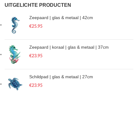
UITGELICHTE PRODUCTEN
Zeepaard | glas & metaal | 42cm
€
25.95
Zeepaard | koraal | glas & metaal | 37cm
€
23.95
Schildpad | glas & metaal | 27cm
€
23.95