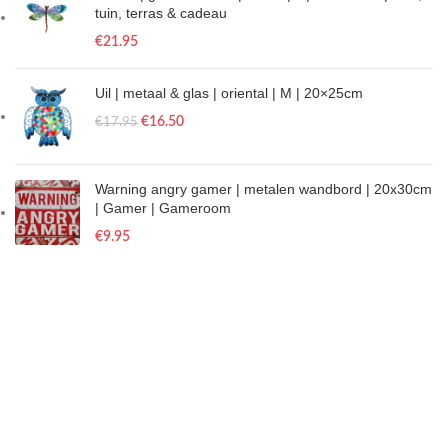
tuin, terras & cadeau
€
21.95
Uil | metaal & glas | oriental | M | 20×25cm
€
16.50
€
17.95
Warning angry gamer | metalen wandbord | 20x30cm
| Gamer | Gameroom
€
9.95