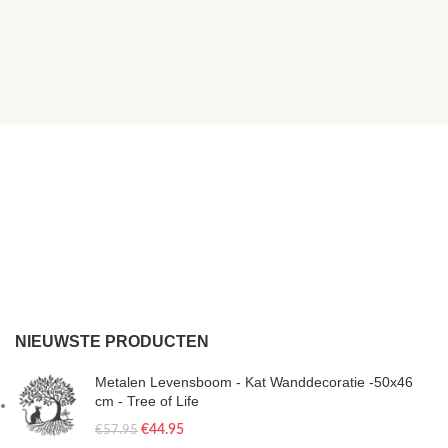
NIEUWSTE PRODUCTEN
Metalen Levensboom - Kat Wanddecoratie -50x46
cm - Tree of Life
€
44.95
€
57.95