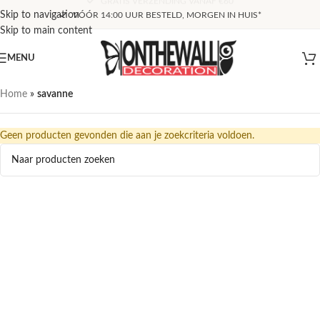
GRATIS VERZENDING VANAF €60
Skip to navigation
VÓÓR 14:00 UUR BESTELD, MORGEN IN HUIS*
Skip to main content
MENU
Home
»
savanne
Geen producten gevonden die aan je zoekcriteria voldoen.