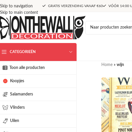
Skip to navigation
GRATIS VERZENDING VANAF €60
VÓÓR 14:00 U
Skip to main content
CATEGORIEËN
Home
»
wijn
Toon alle producten
Koopjes
Salamanders
Vlinders
Uilen