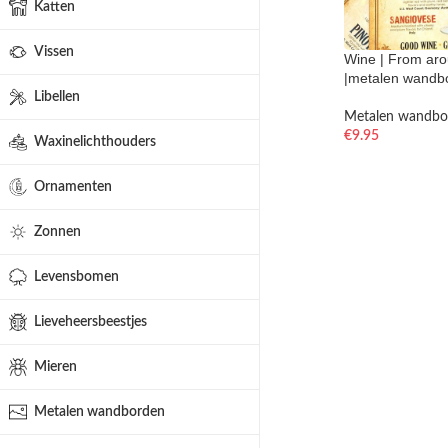
Katten
Vissen
Wine | From aro
|metalen wandb
Libellen
Metalen wandbo
€
9.95
Waxinelichthouders
Ornamenten
Zonnen
Levensbomen
Lieveheersbeestjes
Mieren
Metalen wandborden