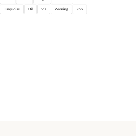
Turquoise
Uil
Vis
Warning
Zon