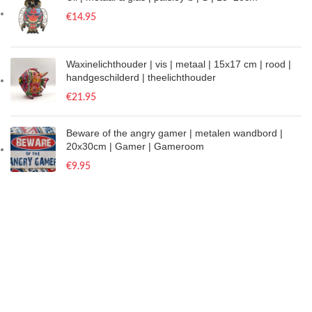
€
14.95
Waxinelichthouder | vis | metaal | 15x17 cm | rood |
handgeschilderd | theelichthouder
€
21.95
Beware of the angry gamer | metalen wandbord |
20x30cm | Gamer | Gameroom
€
9.95