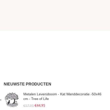
NIEUWSTE PRODUCTEN
Metalen Levensboom - Kat Wanddecoratie -50x46
cm - Tree of Life
€
44.95
€
57.95