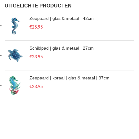
UITGELICHTE PRODUCTEN
Zeepaard | glas & metaal | 42cm
€
25.95
Schildpad | glas & metaal | 27cm
€
23.95
Zeepaard | koraal | glas & metaal | 37cm
€
23.95