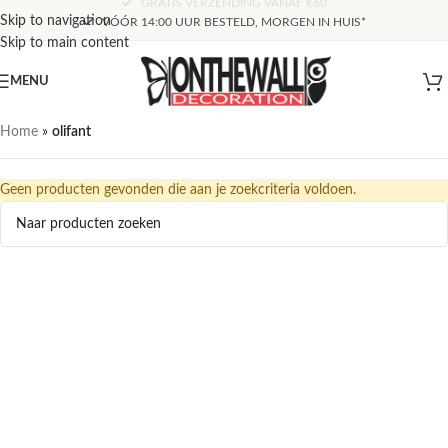
GRATIS VERZENDING VANAF €60
Skip to navigation
VÓÓR 14:00 UUR BESTELD, MORGEN IN HUIS*
Skip to main content
MENU
Home
»
olifant
Geen producten gevonden die aan je zoekcriteria voldoen.