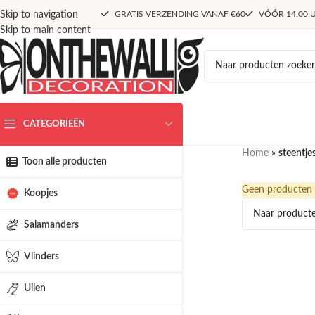
Skip to navigation
GRATIS VERZENDING VANAF €60
VÓÓR 14:00 U
Skip to main content
CATEGORIEËN
Home
»
steentje
Toon alle producten
Geen producten g
Koopjes
Salamanders
Vlinders
Uilen