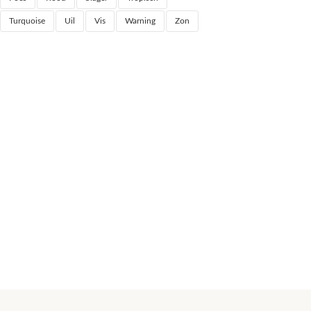
Turquoise
Uil
Vis
Warning
Zon