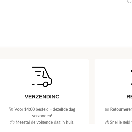
€
5
VERZENDING
R
🚀
Voor 14:00 besteld = dezelfde dag
📅
Retourneren
verzonden!
📦 Meestal de volgende dag in huis.
💰 Snel je geld