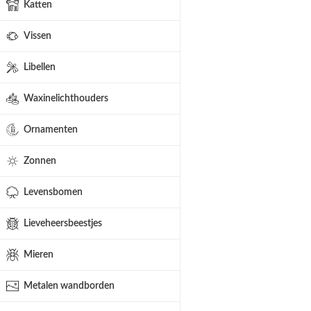
Katten
Vissen
Libellen
Waxinelichthouders
Ornamenten
Zonnen
Levensbomen
Lieveheersbeestjes
Mieren
Metalen wandborden