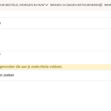
UR BESTELD, MORGEN IN HUIS*
BINNEN 14 DAGEN RETOURNEREN
WHA
s
evonden die aan je zoekcriteria voldoen.